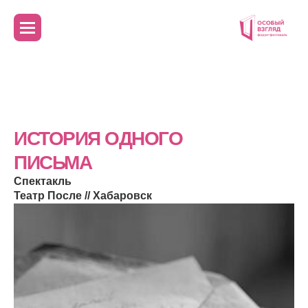
ИСТОРИЯ ОДНОГО
ПИСЬМА
Спектакль
Театр После // Хабаровск