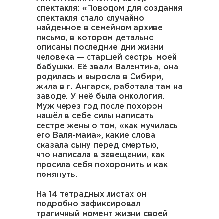
спектакля: «Поводом для создания
спектакля стало случайно
найденное в семейном архиве
письмо, в котором детально
описаны последние дни жизни
человека — старшей сестры моей
бабушки. Её звали Валентина, она
родилась и выросла в Сибири,
жила в г. Ангарск, работала там на
заводе. У неё была онкология.
Муж через год после похорон
нашёл в себе силы написать
сестре жены о том, «как мучилась
его Валя-мама», какие слова
сказала сыну перед смертью,
что написала в завещании, как
просила себя похоронить и как
помянуть.
На 14 тетрадных листах он
подробно зафиксировал
трагичный момент жизни своей