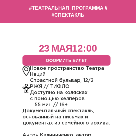
#ТЕАТРАЛЬНАЯ_ПРОГРАММА //
#СПЕКТАКЛЬ
23 МАЯ
12:00
ОФОРМИТЬ БИЛЕТ
Новое пространство Театра
Наций
Страстной бульвар, 12/2
РЖЯ // ТИФЛО
Доступно на колясках
с помощью хелперов
55 мин // 16+
Документальный спектакль,
основанный на письмах и
документах из семейного архива.
Антон Калиниченко, автор